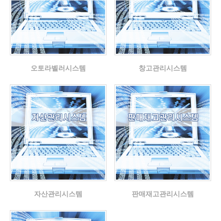
오토라벨러시스템
창고관리시스템
자산관리시스템
판매재고관리시스템