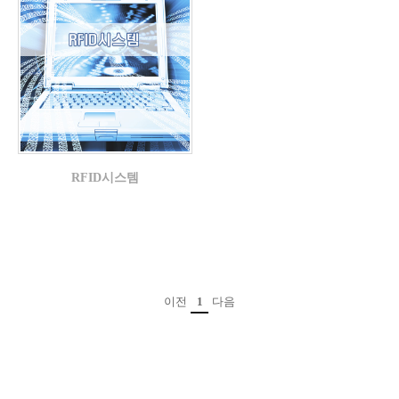
RFID시스템
이전
1
다음