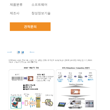
제품분류
소프트웨어
제조사
창성정보기술
견적문의