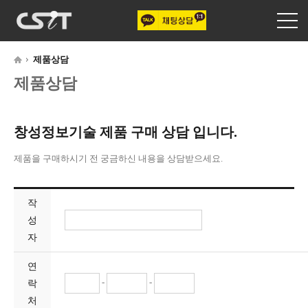
제품상담
제품상담
창성정보기술 제품 구매 상담 입니다.
제품을 구매하시기 전 궁금하신 내용을 상담받으세요.
작
성
자
연
-
-
락
처