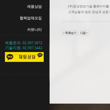
(주)창성정보기술 홈페이지를
제품상담
고객님들의 많은 관심과 성원
협력업체모집
커뮤니티
제품문의. 02.597.5972
기술지원. 02.597.5442