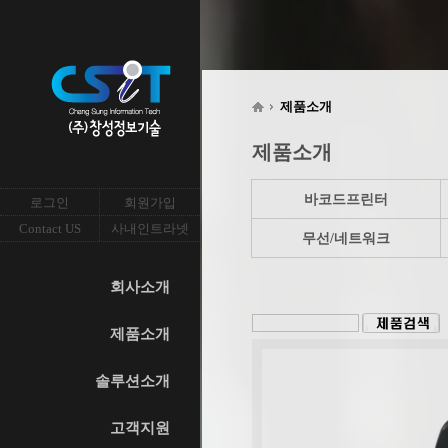
제품소개
제품소개
바코드프린터
로그인
회원가입
Contact US
사내인트라넷
무선/네트워크
회사소개
제품소개
솔루션소개
고객지원