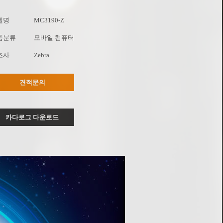
델명
MC3190-Z
품분류
모바일 컴퓨터
조사
Zebra
견적문의
카다로그 다운로드