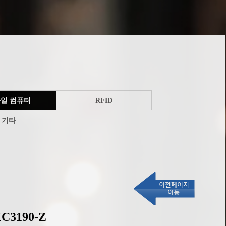
일 컴퓨터
RFID
기타
C3190-Z