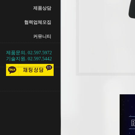
제품상담
협력업체모집
커뮤니티
제품문의. 02.597.5972
기술지원. 02.597.5442