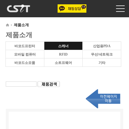
제품소개
제품소개
바코드프린터
스캐너
산업용PDA
모바일 컴퓨터
RFID
무선/네트워크
바코드소모품
소트프웨어
기타