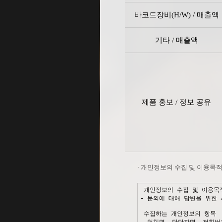
바코드장비(H/W) / 매출액
기타 / 매출액
제품 홍보 / 정보 공유
· 개인정보의 수집 및 이용목