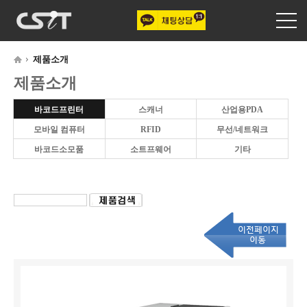
제품소개
제품소개
바코드프린터
스캐너
산업용PDA
모바일 컴퓨터
RFID
무선/네트워크
바코드소모품
소트프웨어
기타