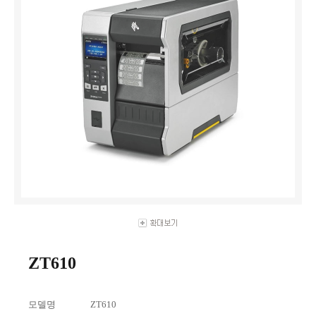
ZT610
모델명
ZT610