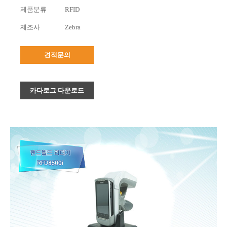
제품분류
RFID
제조사
Zebra
견적문의
카다로그 다운로드