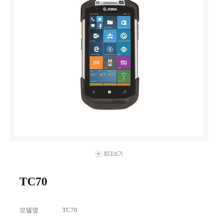
TC70
모델명
TC70