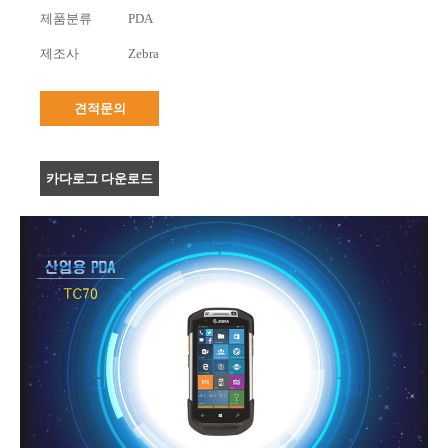
제품분류
PDA
제조사
Zebra
견적문의
카다로그 다운로드