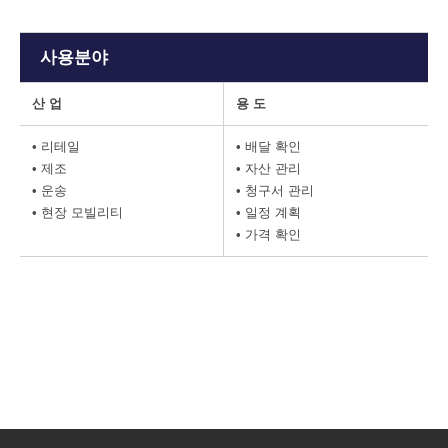
사용분야
산 업
용 도
• 리테일
• 배달 확인
• 제조
• 자산 관리
• 운송
• 청구서 관리
• 현장 모빌리티
• 일정 계획
• 가격 확인