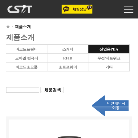
제품소개
제품소개
바코드프린터
스캐너
산업용PDA
모바일 컴퓨터
RFID
무선/네트워크
바코드소모품
소트프웨어
기타