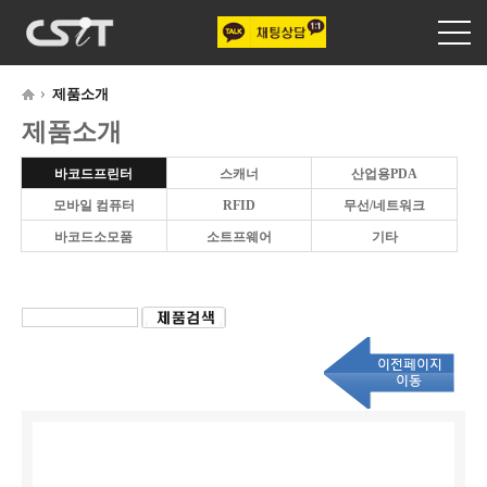
제품소개
제품소개
바코드프린터
스캐너
산업용PDA
모바일 컴퓨터
RFID
무선/네트워크
바코드소모품
소트프웨어
기타