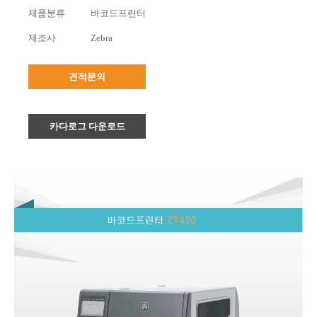
제품분류
바코드프린터
제조사
Zebra
견적문의
카다로그 다운로드