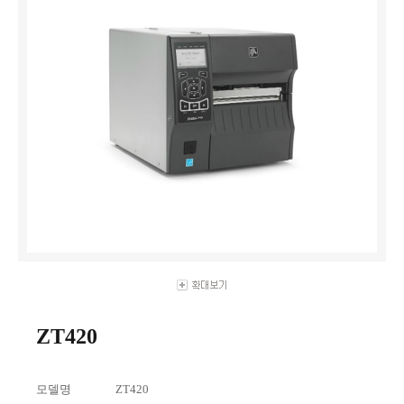
ZT420
모델명
ZT420