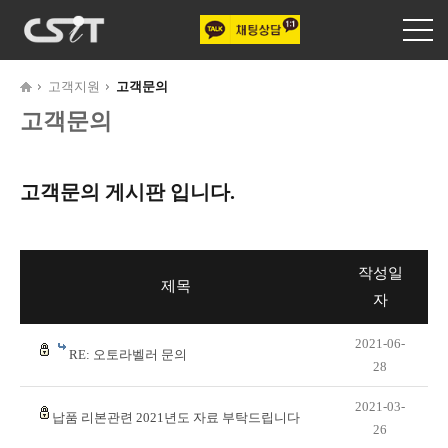
고객지원
고객문의
고객문의
고객문의 게시판 입니다.
작성일
제목
자
2021-06-
RE: 오토라벨러 문의
28
2021-03-
납품 리본관련 2021년도 자료 부탁드립니다
26