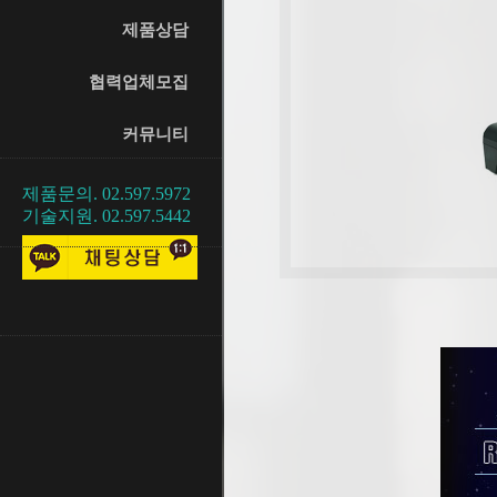
제품상담
협력업체모집
커뮤니티
제품문의. 02.597.5972
기술지원. 02.597.5442