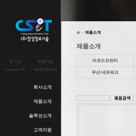
제품소개
제품소개
바코드프린터
로그인
회원가입
Contact US
사내인트라넷
무선/네트워크
회사소개
제품소개
솔루션소개
고객지원