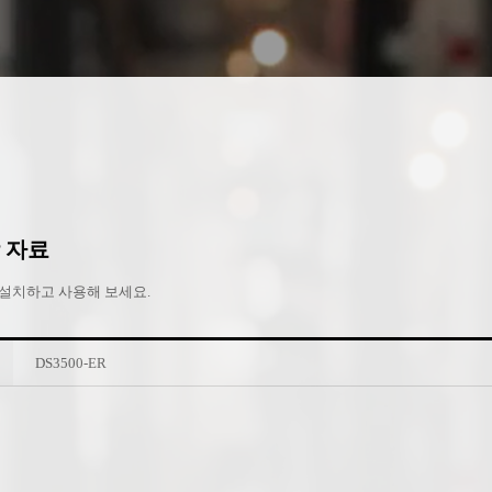
 자료
설치하고 사용해 보세요.
DS3500-ER