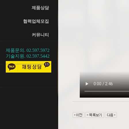
제품상담
협력업체모집
커뮤니티
제품문의. 02.597.5972
기술지원. 02.597.5442