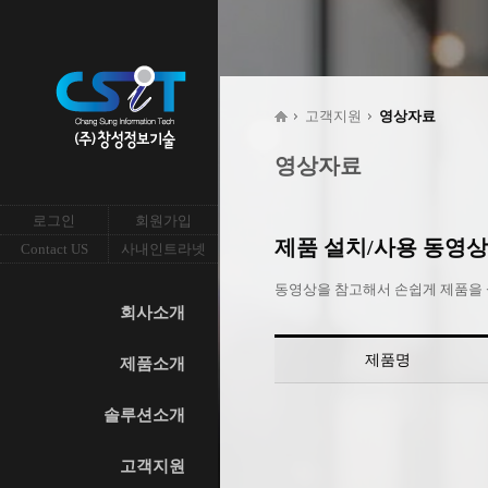
고객지원
영상자료
영상자료
로그인
회원가입
제품 설치/사용 동영상
Contact US
사내인트라넷
동영상을 참고해서 손쉽게 제품을 
회사소개
제품명
제품소개
솔루션소개
고객지원